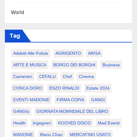
World
Tag
Addetti Alle Pulizie
AGRIGENTO
ARISA
ARTE E MUSICA
BORGO DEI BORGHI
Business
Camerieri
CEFALU
Chef
Cinema
CONCA DORO
ENZO RINALDI
Estate 2024
EVENTI MADONIE
FIRMA COPIA
GANGI
GANGIù
GIORNATA MOMNDIALE DEL LIBRO
Health
Ingegneri
KOOVED DISCO
Mad Eventi
MADONIE
Manu Chao
MERCATINO USATO