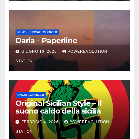
NEWS
UNCATEGORIZED
Daria – Paperline
GIUGNO 10, 2026
POWEREVOLUTION
STATION
UNCATEGORIZED
Original Sicilian Style – Il
suono caldo della sicilia
FEBBRAIO 4, 2026
POWEREVOLUTION
STATION