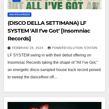
UNCATEGORIZED
(DISCO DELLA SETTIMANA) LF
SYSTEM ‘All I’ve Got’ [Insomniac
Records]
FEBBRAIO 28, 2024
POWEREVOLUTION STATION
LF SYSTEM swing in with their debut offering on
Insomniac Records taking the shape of “All I’ve Got,”
an energetic disco-sampled house track record poised
to sweep the dancefloor off…