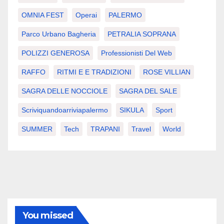
OMNIA FEST
Operai
PALERMO
Parco Urbano Bagheria
PETRALIA SOPRANA
POLIZZI GENEROSA
Professionisti Del Web
RAFFO
RITMI E E TRADIZIONI
ROSE VILLIAN
SAGRA DELLE NOCCIOLE
SAGRA DEL SALE
Scriviquandoarriviapalermo
SIKULA
Sport
SUMMER
Tech
TRAPANI
Travel
World
You missed