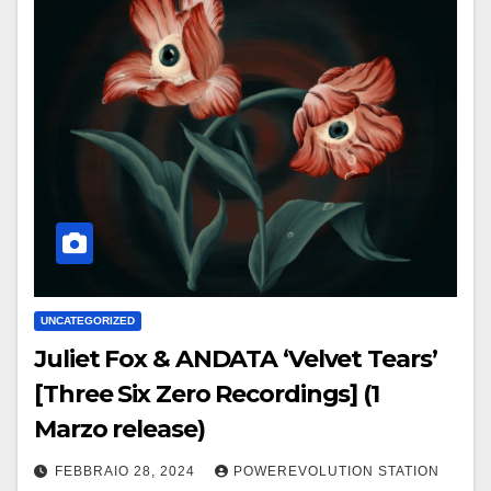
UNCATEGORIZED
Juliet Fox & ANDATA ‘Velvet Tears’
[Three Six Zero Recordings] (1
Marzo release)
FEBBRAIO 28, 2024
POWEREVOLUTION STATION