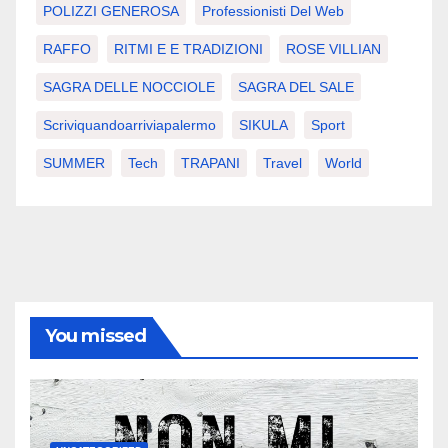
POLIZZI GENEROSA
Professionisti Del Web
RAFFO
RITMI E E TRADIZIONI
ROSE VILLIAN
SAGRA DELLE NOCCIOLE
SAGRA DEL SALE
Scriviquandoarriviapalermo
SIKULA
Sport
SUMMER
Tech
TRAPANI
Travel
World
You missed