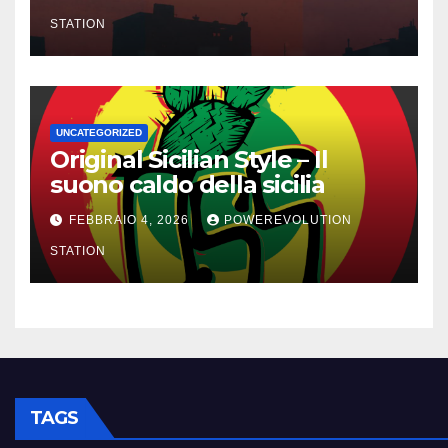
STATION
UNCATEGORIZED
Original Sicilian Style – Il
suono caldo della sicilia
FEBBRAIO 4, 2026
POWEREVOLUTION
STATION
TAGS