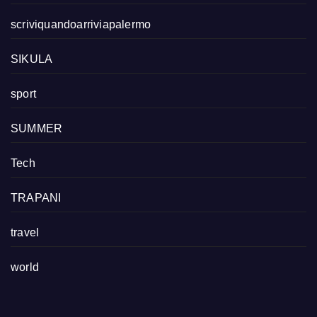
scriviquandoarriviapalermo
SIKULA
sport
SUMMER
Tech
TRAPANI
travel
world