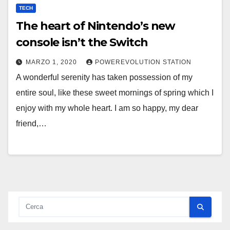
TECH
The heart of Nintendo’s new
console isn’t the Switch
MARZO 1, 2020
POWEREVOLUTION STATION
A wonderful serenity has taken possession of my
entire soul, like these sweet mornings of spring which I
enjoy with my whole heart. I am so happy, my dear
friend,…