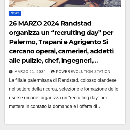
NEWS
26 MARZO 2024 Randstad
organizza un “recruiting day” per
Palermo, Trapani e Agrigento Si
cercano operai, camerieri, addetti
alle pulizie, chef, ingegneri,
professionisti del web, contabili e
MARZO 21, 2024
POWEREVOLUTION STATION
altri profili
La filiale palermitana di Randstad, colosso olandese
nel settore della ricerca, selezione e formazione delle
risorse umane, organizza un “recruiting day” per
mettere in contatto la domanda e l’offerta di…