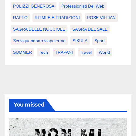
POLIZZI GENEROSA
Professionisti Del Web
RAFFO
RITMI E E TRADIZIONI
ROSE VILLIAN
SAGRA DELLE NOCCIOLE
SAGRA DEL SALE
Scriviquandoarriviapalermo
SIKULA
Sport
SUMMER
Tech
TRAPANI
Travel
World
You missed