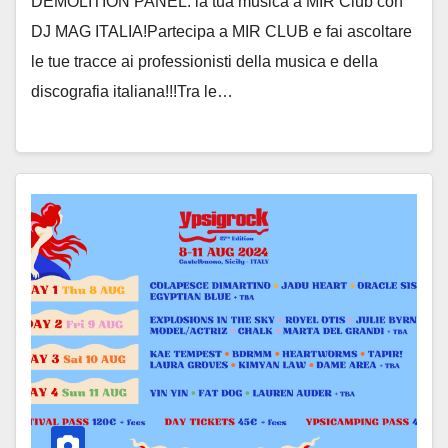
DEMOLITION PANEL: la tua musica a MIR Club con
DJ MAG ITALIA!Partecipa a MIR CLUB e fai ascoltare
le tue tracce ai professionisti della musica e della
discografia italiana!!!Tra le…