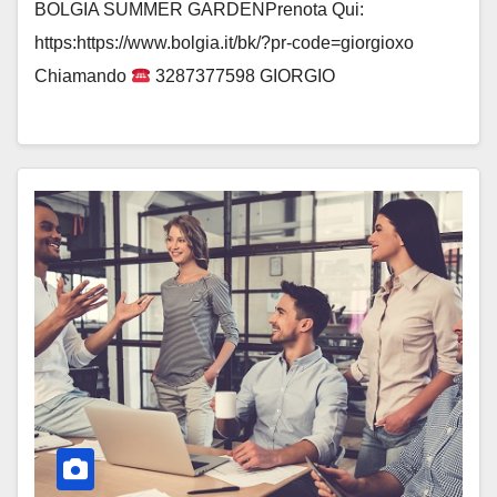
BOLGIA SUMMER GARDENPrenota Qui:
https:https://www.bolgia.it/bk/?pr-code=giorgioxo
Chiamando
3287377598 GIORGIO