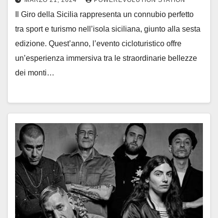
Il Giro della Sicilia rappresenta un connubio perfetto
tra sport e turismo nell’isola siciliana, giunto alla sesta
edizione. Quest’anno, l’evento cicloturistico offre
un’esperienza immersiva tra le straordinarie bellezze
dei monti…