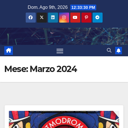
Salta
Dom. Ago 9th, 2026
12:33:32 PM
al
contenuto
Mese:
Marzo 2024