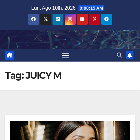
Salta
Lun. Ago 10th, 2026
9:00:16 AM
al
contenuto
Tag:
JUICY M