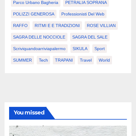
Parco Urbano Bagheria
PETRALIA SOPRANA
POLIZZI GENEROSA
Professionisti Del Web
RAFFO
RITMI E E TRADIZIONI
ROSE VILLIAN
SAGRA DELLE NOCCIOLE
SAGRA DEL SALE
Scriviquandoarriviapalermo
SIKULA
Sport
SUMMER
Tech
TRAPANI
Travel
World
You missed