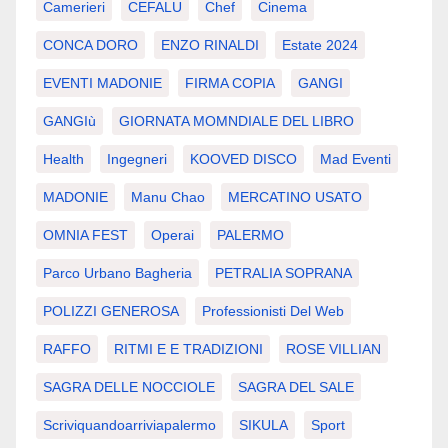
Camerieri
CEFALU
Chef
Cinema
CONCA DORO
ENZO RINALDI
Estate 2024
EVENTI MADONIE
FIRMA COPIA
GANGI
GANGIù
GIORNATA MOMNDIALE DEL LIBRO
Health
Ingegneri
KOOVED DISCO
Mad Eventi
MADONIE
Manu Chao
MERCATINO USATO
OMNIA FEST
Operai
PALERMO
Parco Urbano Bagheria
PETRALIA SOPRANA
POLIZZI GENEROSA
Professionisti Del Web
RAFFO
RITMI E E TRADIZIONI
ROSE VILLIAN
SAGRA DELLE NOCCIOLE
SAGRA DEL SALE
Scriviquandoarriviapalermo
SIKULA
Sport