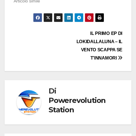
Articolo simile
Navigazione
IL PRIMO EP DI
LOKIDALLALUNA – IL
articoli
VENTO SCAPPA SE
T’INNAMORI
Di
Powerevolution
Station