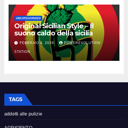
UNCATEGORIZED
Original Sicilian Style – Il
suono caldo della sicilia
FEBBRAIO 4, 2026
POWEREVOLUTION
STATION
TAGS
addetti alle pulizie
AGRIGENTO