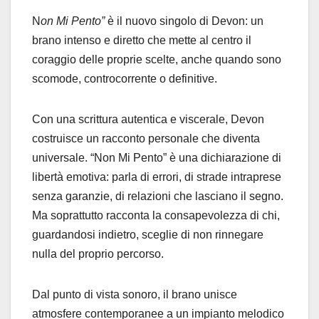
N
on Mi Pento”
è il nuovo singolo di Devon: un
brano intenso e diretto che mette al centro il
coraggio delle proprie scelte, anche quando sono
scomode, controcorrente o definitive.
Con una scrittura autentica e viscerale, Devon
costruisce un racconto personale che diventa
universale. “Non Mi Pento” è una dichiarazione di
libertà emotiva: parla di errori, di strade intraprese
senza garanzie, di relazioni che lasciano il segno.
Ma soprattutto racconta la consapevolezza di chi,
guardandosi indietro, sceglie di non rinnegare
nulla del proprio percorso.
Dal punto di vista sonoro, il brano unisce
atmosfere contemporanee a un impianto melodico