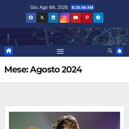
Salta
Gio. Ago 6th, 2026
8:26:07 AM
al
contenuto
Mese:
Agosto 2024