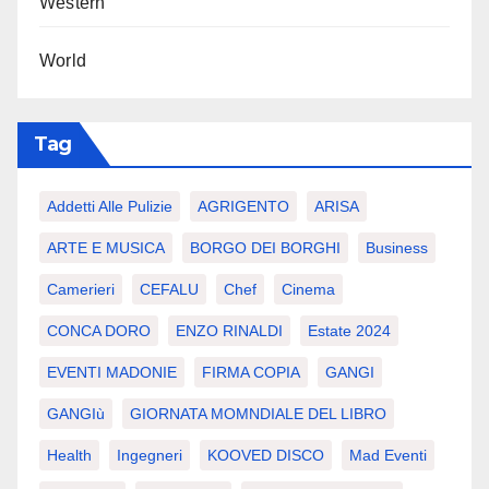
Western
World
Tag
Addetti Alle Pulizie
AGRIGENTO
ARISA
ARTE E MUSICA
BORGO DEI BORGHI
Business
Camerieri
CEFALU
Chef
Cinema
CONCA DORO
ENZO RINALDI
Estate 2024
EVENTI MADONIE
FIRMA COPIA
GANGI
GANGIù
GIORNATA MOMNDIALE DEL LIBRO
Health
Ingegneri
KOOVED DISCO
Mad Eventi