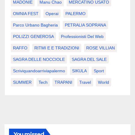
MADONIE
Manu Chao
MERCATINO USATO
OMNIA FEST
Operai
PALERMO
Parco Urbano Bagheria
PETRALIA SOPRANA
POLIZZI GENEROSA
Professionisti Del Web
RAFFO
RITMI E E TRADIZIONI
ROSE VILLIAN
SAGRA DELLE NOCCIOLE
SAGRA DEL SALE
Scriviquandoarriviapalermo
SIKULA
Sport
SUMMER
Tech
TRAPANI
Travel
World
You missed