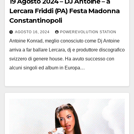
19 Agosto 2024 – DJ Antoine – a
Lercara Friddi (PA) Festa Madonna
Constantinopoli
AGOSTO 16, 2024
POWEREVOLUTION STATION
Antoine Konrad, meglio conosciuto come Dj Antoine
arriva a far ballare Lercara, dj e produttore discografico
svizzero di genere house. Ha avuto successo con
alcuni singoli ed album in Europa…