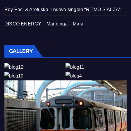
Roy Paci & Aretuska il nuovo singolo “RITMO S’ALZA”
DISCO ENERGY – Mandinga – Mala
GALLERY