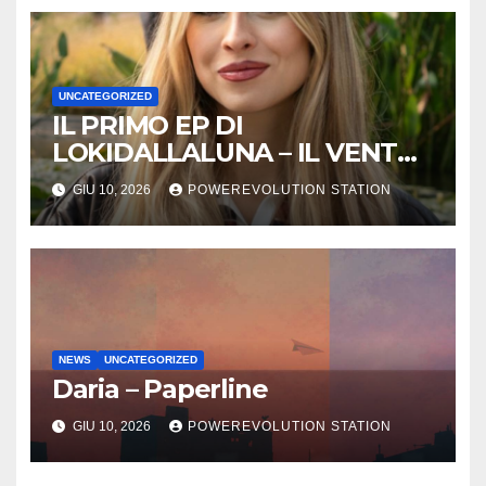
UNCATEGORIZED
IL PRIMO EP DI
LOKIDALLALUNA – IL VENTO
SCAPPA SE T’INNAMORI
GIU 10, 2026
POWEREVOLUTION STATION
NEWS
UNCATEGORIZED
Daria – Paperline
GIU 10, 2026
POWEREVOLUTION STATION