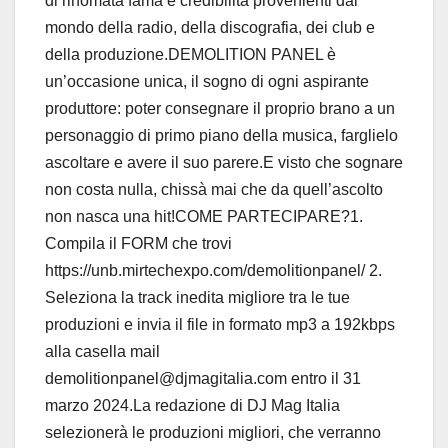
di rinomata fama e credibilità provenienti dal
mondo della radio, della discografia, dei club e
della produzione.DEMOLITION PANEL è
un’occasione unica, il sogno di ogni aspirante
produttore: poter consegnare il proprio brano a un
personaggio di primo piano della musica, farglielo
ascoltare e avere il suo parere.E visto che sognare
non costa nulla, chissà mai che da quell’ascolto
non nasca una hit!COME PARTECIPARE?1.
Compila il FORM che trovi
https://unb.mirtechexpo.com/demolitionpanel/ 2.
Seleziona la track inedita migliore tra le tue
produzioni e invia il file in formato mp3 a 192kbps
alla casella mail
demolitionpanel@djmagitalia.com entro il 31
marzo 2024.La redazione di DJ Mag Italia
selezionerà le produzioni migliori, che verranno