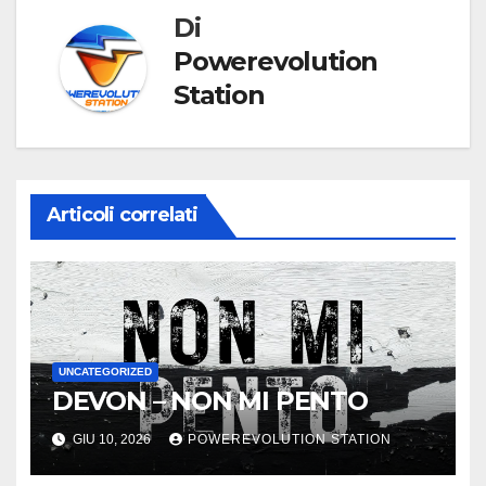
Di
Powerevolution
Station
Articoli correlati
UNCATEGORIZED
DEVON – NON MI PENTO
GIU 10, 2026
POWEREVOLUTION STATION