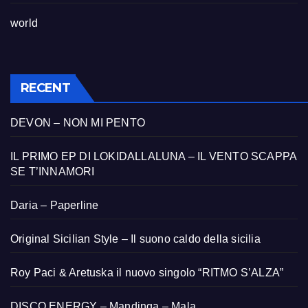
world
RECENT
DEVON – NON MI PENTO
IL PRIMO EP DI LOKIDALLALUNA – IL VENTO SCAPPA
SE T’INNAMORI
Daria – Paperline
Original Sicilian Style – Il suono caldo della sicilia
Roy Paci & Aretuska il nuovo singolo “RITMO S’ALZA”
DISCO ENERGY – Mandinga – Mala