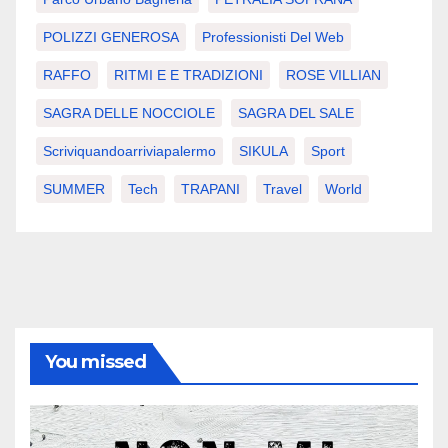
POLIZZI GENEROSA
Professionisti Del Web
RAFFO
RITMI E E TRADIZIONI
ROSE VILLIAN
SAGRA DELLE NOCCIOLE
SAGRA DEL SALE
Scriviquandoarriviapalermo
SIKULA
Sport
SUMMER
Tech
TRAPANI
Travel
World
You missed