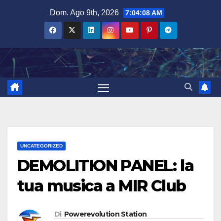
Salta
Dom. Ago 9th, 2026
7:04:10 AM
al
contenuto
UNCATEGORIZED
DEMOLITION PANEL: la
tua musica a MIR Club
Di
Powerevolution Station