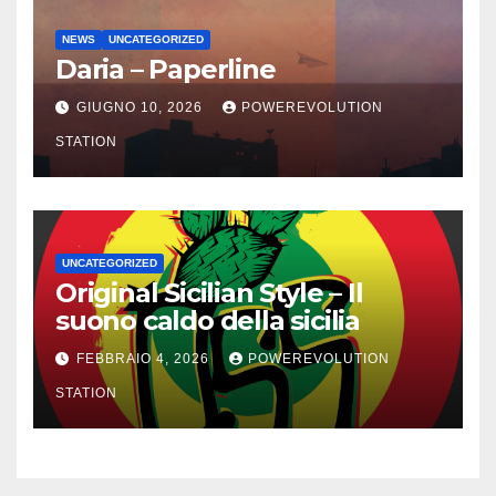
NEWS
UNCATEGORIZED
Daria – Paperline
GIUGNO 10, 2026
POWEREVOLUTION
STATION
UNCATEGORIZED
Original Sicilian Style – Il
suono caldo della sicilia
FEBBRAIO 4, 2026
POWEREVOLUTION
STATION