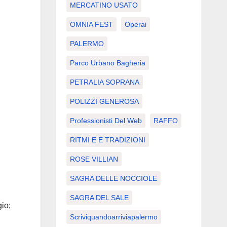
MERCATINO USATO
OMNIA FEST
Operai
PALERMO
Parco Urbano Bagheria
PETRALIA SOPRANA
POLIZZI GENEROSA
Professionisti Del Web
RAFFO
RITMI E E TRADIZIONI
ROSE VILLIAN
SAGRA DELLE NOCCIOLE
SAGRA DEL SALE
gio;
Scriviquandoarriviapalermo