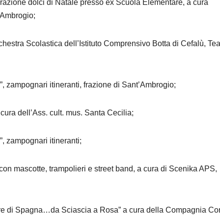
razione dolci di Natale presso ex Scuola Elementare, a cura
t’Ambrogio;
hestra Scolastica dell’Istituto Comprensivo Botta di Cefalù, Tea
 zampognari itineranti, frazione di Sant’Ambrogio;
ura dell’Ass. cult. mus. Santa Cecilia;
, zampognari itineranti;
con mascotte, trampolieri e street band, a cura di Scenika APS,
“Ore di Spagna…da Sciascia a Rosa” a cura della Compagnia Co