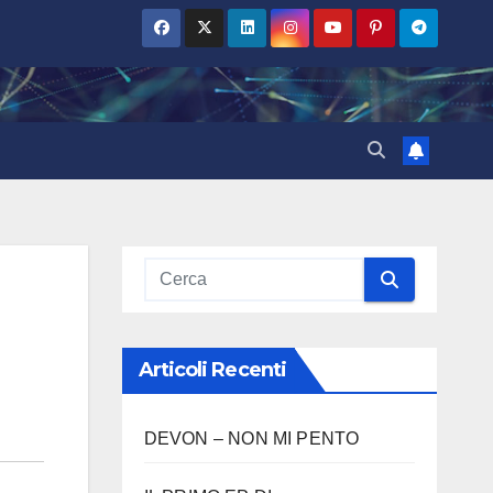
Articoli Recenti
DEVON – NON MI PENTO