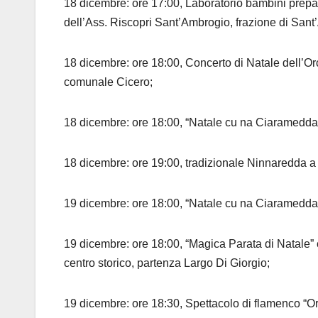
18 dicembre: ore 17:00, Laboratorio bambini prepa
dell’Ass. Riscopri Sant’Ambrogio, frazione di San
18 dicembre: ore 18:00, Concerto di Natale dell’Orc
comunale Cicero;
18 dicembre: ore 18:00, “Natale cu na Ciaramedda”,
18 dicembre: ore 19:00, tradizionale Ninnaredda a c
19 dicembre: ore 18:00, “Natale cu na Ciaramedda”
19 dicembre: ore 18:00, “Magica Parata di Natale” 
centro storico, partenza Largo Di Giorgio;
19 dicembre: ore 18:30, Spettacolo di flamenco 