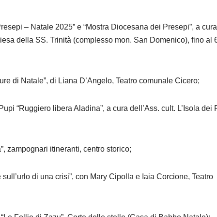
Presepi – Natale 2025” e “Mostra Diocesana dei Presepi”, a cura
iesa della SS. Trinità (complesso mon. San Domenico), fino al 
ure di Natale”, di Liana D’Angelo, Teatro comunale Cicero;
pi “Ruggiero libera Aladina”, a cura dell’Ass. cult. L’Isola dei 
 zampognari itineranti, centro storico;
ull’urlo di una crisi”, con Mary Cipolla e Iaia Corcione, Teatro