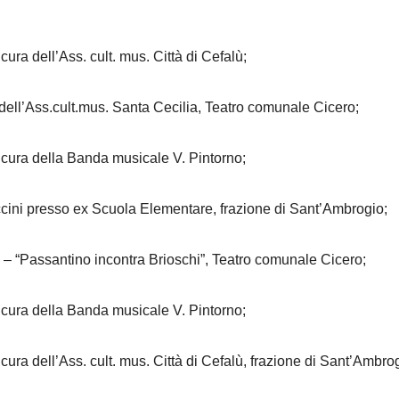
ura dell’Ass. cult. mus. Città di Cefalù;
dell’Ass.cult.mus. Santa Cecilia, Teatro comunale Cicero;
 cura della Banda musicale V. Pintorno;
ccini presso ex Scuola Elementare, frazione di Sant’Ambrogio;
 “Passantino incontra Brioschi”, Teatro comunale Cicero;
 cura della Banda musicale V. Pintorno;
ura dell’Ass. cult. mus. Città di Cefalù, frazione di Sant’Ambro