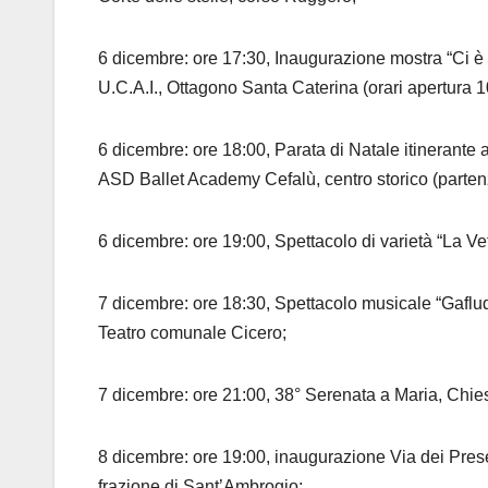
6 dicembre: ore 17:30, Inaugurazione mostra “Ci è s
U.C.A.I., Ottagono Santa Caterina (orari apertura 1
6 dicembre: ore 18:00, Parata di Natale itinerante a
ASD Ballet Academy Cefalù, centro storico (parten
6 dicembre: ore 19:00, Spettacolo di varietà “La Ve
7 dicembre: ore 18:30, Spettacolo musicale “Gaflud
Teatro comunale Cicero;
7 dicembre: ore 21:00, 38° Serenata a Maria, Chies
8 dicembre: ore 19:00, inaugurazione Via dei Pres
frazione di Sant’Ambrogio;