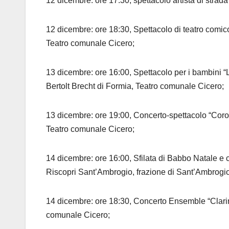
12 dicembre: ore 17:30, spettacolo artista di strada
12 dicembre: ore 18:30, Spettacolo di teatro comic
Teatro comunale Cicero;
13 dicembre: ore 16:00, Spettacolo per i bambini “L
Bertolt Brecht di Formia, Teatro comunale Cicero;
13 dicembre: ore 19:00, Concerto-spettacolo “Coro
Teatro comunale Cicero;
14 dicembre: ore 16:00, Sfilata di Babbo Natale e 
Riscopri Sant’Ambrogio, frazione di Sant’Ambrogio
14 dicembre: ore 18:30, Concerto Ensemble “Clarine
comunale Cicero;