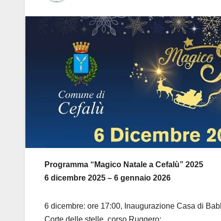
Programma “Magico Natale a Cefalù” 2025
6 dicembre 2025 – 6 gennaio 2026
6 dicembre: ore 17:00, Inaugurazione Casa di Babb
Corte delle stelle, corso Ruggero;