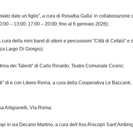
tato dato un figlio”, a cura di Rosalba Galla’ in collaborazione 
0:00 – 13:00; 17:00 – 20:00: fino al 6 gennaio 2026);
 cura della mini band di ottoni e percussioni “Città di Cefalù” e 
za Largo Di Giorgio);
trina dei Talenti” di Carlo Rinaldo, Teatro Comunale Cicero;
i” di e con Libero Reina, a cura della Cooperativa Le Baccanti,
a Artigianelli, Via Roma;
epi in via Decano Martino, a cura dell’Ass.Riscopri Sant’Ambrog