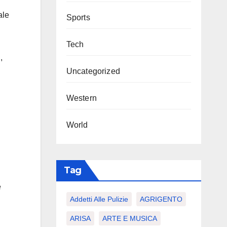
ale
Sports
Tech
,
Uncategorized
Western
World
Tag
e
Addetti Alle Pulizie
AGRIGENTO
ARISA
ARTE E MUSICA