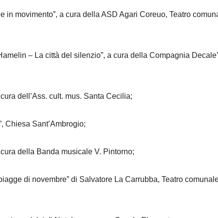
le in movimento”, a cura della ASD Agari Coreuo, Teatro comun
Hamelin – La città del silenzio”, a cura della Compagnia Decale’
ura dell’Ass. cult. mus. Santa Cecilia;
a”, Chiesa Sant’Ambrogio;
 cura della Banda musicale V. Pintorno;
spiagge di novembre” di Salvatore La Carrubba, Teatro comunal