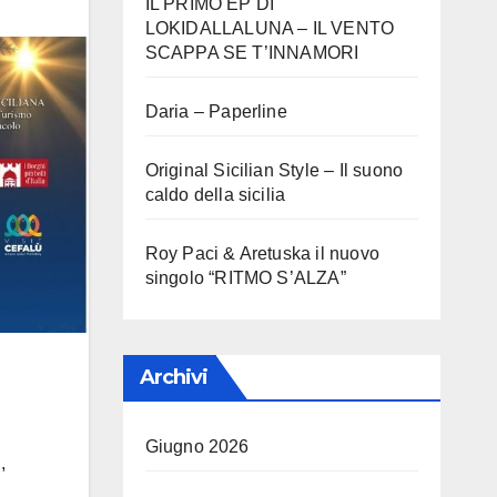
IL PRIMO EP DI
LOKIDALLALUNA – IL VENTO
SCAPPA SE T’INNAMORI
Daria – Paperline
Original Sicilian Style – Il suono
caldo della sicilia
Roy Paci & Aretuska il nuovo
singolo “RITMO S’ALZA”
Archivi
Giugno 2026
,