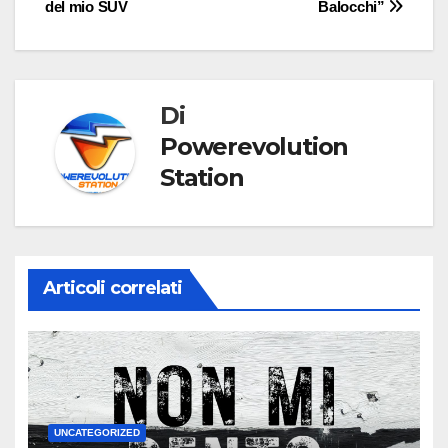
del mio SUV
Balocchi”
articoli
Di
Powerevolution
Station
Articoli correlati
UNCATEGORIZED