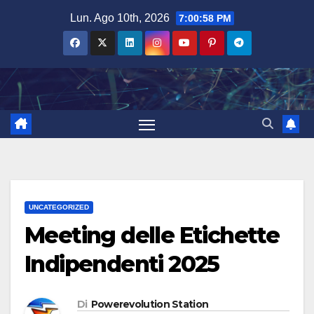
Salta
Lun. Ago 10th, 2026
7:00:59 PM
al
contenuto
UNCATEGORIZED
Meeting delle Etichette
Indipendenti 2025
Di
Powerevolution Station