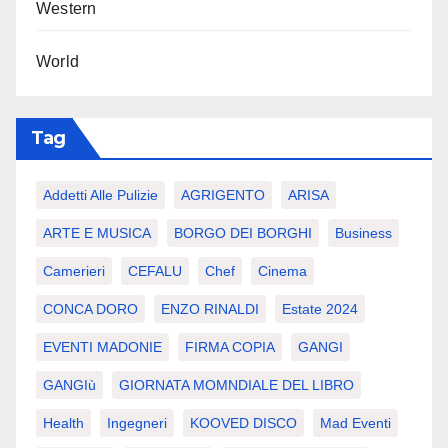
Western
World
Tag
Addetti Alle Pulizie
AGRIGENTO
ARISA
ARTE E MUSICA
BORGO DEI BORGHI
Business
Camerieri
CEFALU
Chef
Cinema
CONCA DORO
ENZO RINALDI
Estate 2024
EVENTI MADONIE
FIRMA COPIA
GANGI
GANGIù
GIORNATA MOMNDIALE DEL LIBRO
Health
Ingegneri
KOOVED DISCO
Mad Eventi