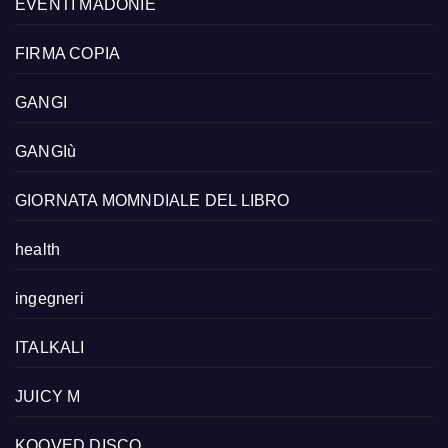
EVENTI MADONIE
FIRMA COPIA
GANGI
GANGIù
GIORNATA MOMNDIALE DEL LIBRO
health
ingegneri
ITALKALI
JUICY M
KOOVED DISCO