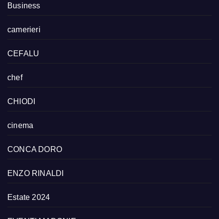
Business
camerieri
CEFALU
chef
CHIODI
cinema
CONCA DORO
ENZO RINALDI
Estate 2024