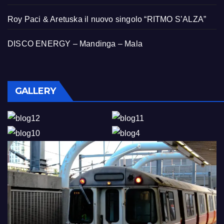
Roy Paci & Aretuska il nuovo singolo “RITMO S’ALZA”
DISCO ENERGY – Mandinga – Mala
GALLERY