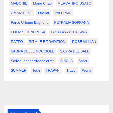
MADONIE
Manu Chao
MERCATINO USATO
OMNIA FEST
Operai
PALERMO
Parco Urbano Bagheria
PETRALIA SOPRANA
POLIZZI GENEROSA
Professionisti Del Web
RAFFO
RITMI E E TRADIZIONI
ROSE VILLIAN
SAGRA DELLE NOCCIOLE
SAGRA DEL SALE
Scriviquandoarriviapalermo
SIKULA
Sport
SUMMER
Tech
TRAPANI
Travel
World