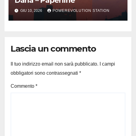
Daria – Paperline
GIU 10, 2026
POWEREVOLUTION STATION
Lascia un commento
Il tuo indirizzo email non sarà pubblicato.
I campi
obbligatori sono contrassegnati
*
Commento
*