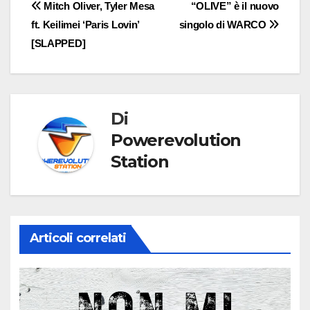
Navigazione
Mitch Oliver, Tyler Mesa
“OLIVE” è il nuovo
ft. Keilimei ‘Paris Lovin’
singolo di WARCO
articoli
[SLAPPED]
Di
Powerevolution
Station
Articoli correlati