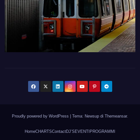
Proudly powered by WordPress
|
Tema: Newsup di
Themeansar
.
Home
CHARTS
Contact
DJ’S
EVENTI
PROGRAMMI