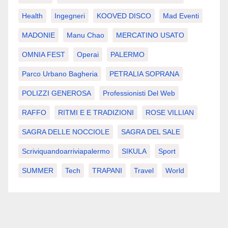
Health
Ingegneri
KOOVED DISCO
Mad Eventi
MADONIE
Manu Chao
MERCATINO USATO
OMNIA FEST
Operai
PALERMO
Parco Urbano Bagheria
PETRALIA SOPRANA
POLIZZI GENEROSA
Professionisti Del Web
RAFFO
RITMI E E TRADIZIONI
ROSE VILLIAN
SAGRA DELLE NOCCIOLE
SAGRA DEL SALE
Scriviquandoarriviapalermo
SIKULA
Sport
SUMMER
Tech
TRAPANI
Travel
World