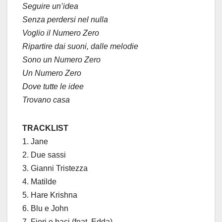
Seguire un’idea
Senza perdersi nel nulla
Voglio il Numero Zero
Ripartire dai suoni, dalle melodie
Sono un Numero Zero
Un Numero Zero
Dove tutte le idee
Trovano casa
TRACKLIST
1. Jane
2. ⁠Due sassi
3. Gianni Tristezza
4. Matilde
5. Hare Krishna
6. Blu e John
7. Fiori e baci (feat. Edda)