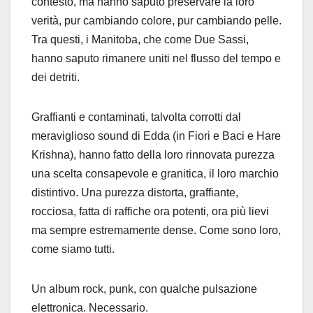
contesto, ma hanno saputo preservare la loro
verità, pur cambiando colore, pur cambiando pelle.
Tra questi, i Manitoba, che come Due Sassi,
hanno saputo rimanere uniti nel flusso del tempo e
dei detriti.
Graffianti e contaminati, talvolta corrotti dal
meraviglioso sound di Edda (in Fiori e Baci e Hare
Krishna), hanno fatto della loro rinnovata purezza
una scelta consapevole e granitica, il loro marchio
distintivo. Una purezza distorta, graffiante,
rocciosa, fatta di raffiche ora potenti, ora più lievi
ma sempre estremamente dense. Come sono loro,
come siamo tutti.
Un album rock, punk, con qualche pulsazione
elettronica. Necessario.