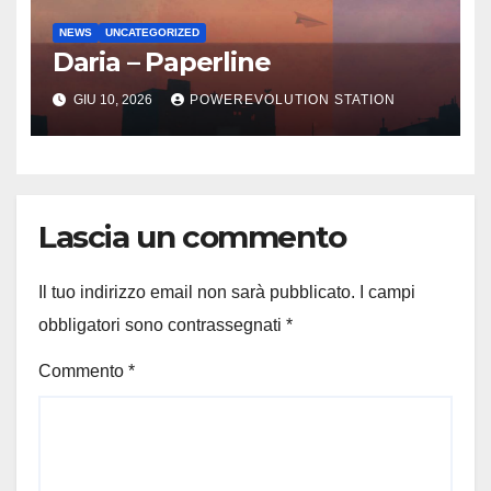
NEWS
UNCATEGORIZED
Daria – Paperline
GIU 10, 2026
POWEREVOLUTION STATION
Lascia un commento
Il tuo indirizzo email non sarà pubblicato.
I campi
obbligatori sono contrassegnati
*
Commento
*