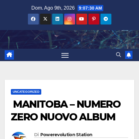
Salta
Dom. Ago 9th, 2026
9:07:31 AM
al
contenuto
UNCATEGORIZED
MANITOBA – NUMERO
ZERO NUOVO ALBUM
Di
Powerevolution Station