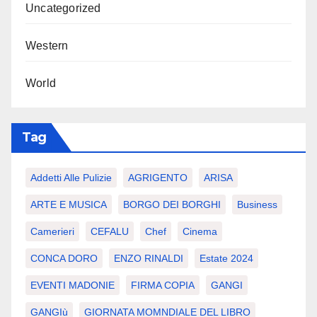
Uncategorized
Western
World
Tag
Addetti Alle Pulizie
AGRIGENTO
ARISA
ARTE E MUSICA
BORGO DEI BORGHI
Business
Camerieri
CEFALU
Chef
Cinema
CONCA DORO
ENZO RINALDI
Estate 2024
EVENTI MADONIE
FIRMA COPIA
GANGI
GANGIù
GIORNATA MOMNDIALE DEL LIBRO