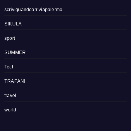
scriviquandoarriviapalermo
SIKULA
sport
SUMMER
Tech
TRAPANI
travel
world