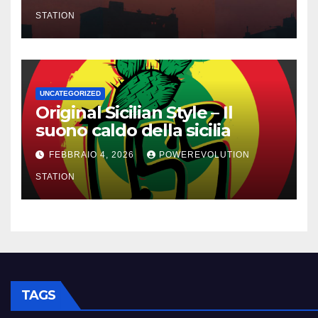
STATION
UNCATEGORIZED
Original Sicilian Style – Il
suono caldo della sicilia
FEBBRAIO 4, 2026
POWEREVOLUTION
STATION
TAGS