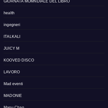
GIORNATA MOMNDIALE DEL LIBRO
health
ingegneri
ITALKALI
JUICY M
KOOVED DISCO
LAVORO
Mad eventi
MADONIE
Manu Chao