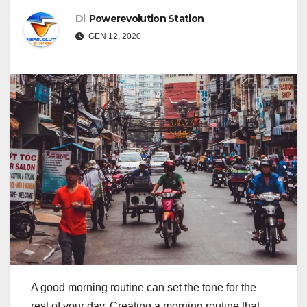
Di
Powerevolution Station
GEN 12, 2020
A good morning routine can set the tone for the
rest of your day. Creating a morning routine that