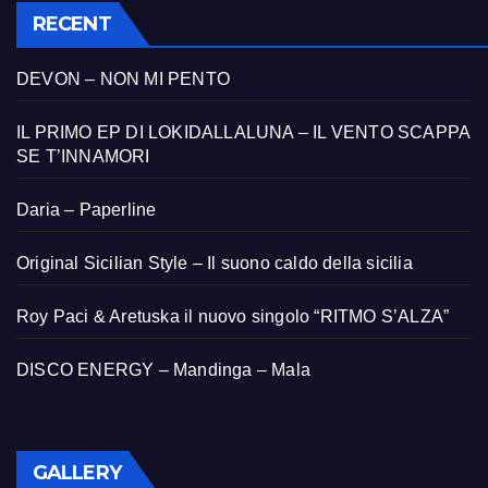
RECENT
DEVON – NON MI PENTO
IL PRIMO EP DI LOKIDALLALUNA – IL VENTO SCAPPA
SE T’INNAMORI
Daria – Paperline
Original Sicilian Style – Il suono caldo della sicilia
Roy Paci & Aretuska il nuovo singolo “RITMO S’ALZA”
DISCO ENERGY – Mandinga – Mala
GALLERY