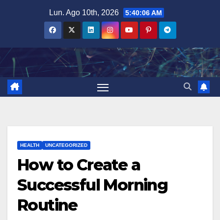
Salta
Lun. Ago 10th, 2026
5:40:07 AM
al
contenuto
HEALTH
UNCATEGORIZED
How to Create a
Successful Morning
Routine