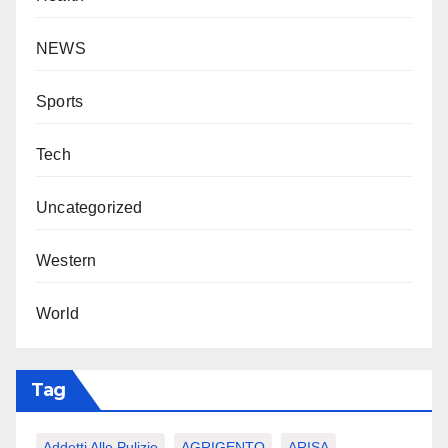
NEWS
Sports
Tech
Uncategorized
Western
World
Tag
Addetti Alle Pulizie
AGRIGENTO
ARISA