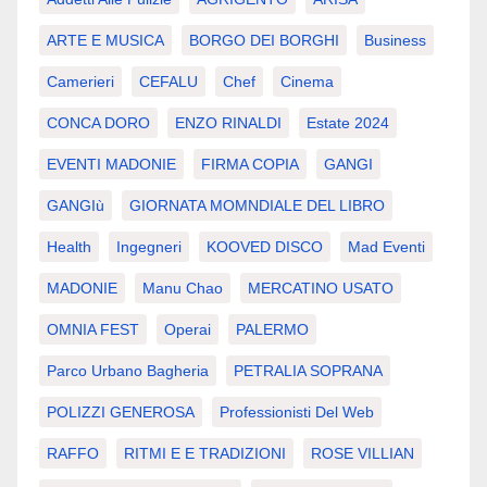
ARTE E MUSICA
BORGO DEI BORGHI
Business
Camerieri
CEFALU
Chef
Cinema
CONCA DORO
ENZO RINALDI
Estate 2024
EVENTI MADONIE
FIRMA COPIA
GANGI
GANGIù
GIORNATA MOMNDIALE DEL LIBRO
Health
Ingegneri
KOOVED DISCO
Mad Eventi
MADONIE
Manu Chao
MERCATINO USATO
OMNIA FEST
Operai
PALERMO
Parco Urbano Bagheria
PETRALIA SOPRANA
POLIZZI GENEROSA
Professionisti Del Web
RAFFO
RITMI E E TRADIZIONI
ROSE VILLIAN