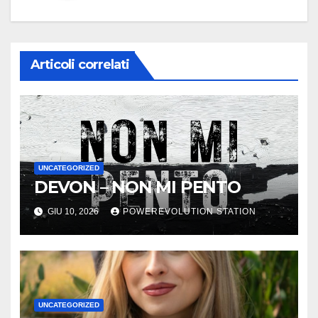
Articoli correlati
UNCATEGORIZED
DEVON – NON MI PENTO
GIU 10, 2026
POWEREVOLUTION STATION
UNCATEGORIZED